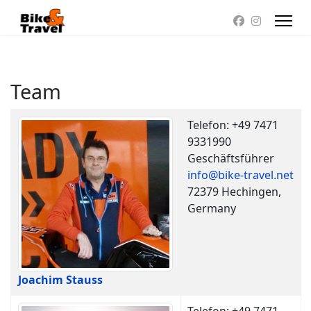
Team
Tabelle der Kontakte,
Name
Details
Telefon: +49 7471
9331990
Geschäftsführer
info@bike-travel.net
72379 Hechingen,
Germany
Joachim Stauss