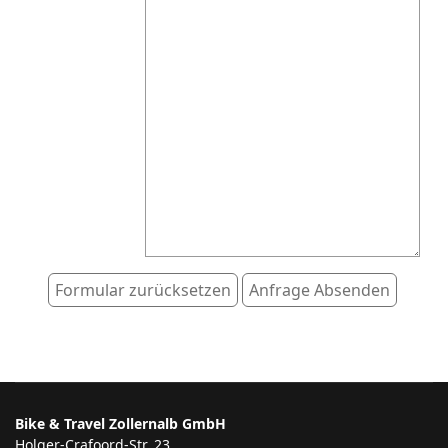
Honeypot, bitte lassen Sie dieses Feld leer
Bike & Travel Zollernalb GmbH
Holger-Crafoord-Str. 23